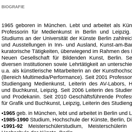
BIOGRAFIE
1965 geboren in München. Lebt und arbeitet als Küns
Professorin für Medienkunst in Berlin und Leipzig
Studiums an der Universität der Künste Berlin zahlreic
und Ausstellungen in Inn- und Ausland, Kunst-am-B
kuratorische Tätigkeiten, überwiegend im Rahmen des
Neuen Gesellschaft für Bildenden Kunst, Berlin. S
diversen Institutionen sowie Lehrtätigkeit an untersch
u.a. als künstlerische Mitarbeiterin an der Kunsthochs
(Bereich Multimedia/Performance). Seit 2001 Professor
Studiengang Medienkunst, Leiterin des AV-Labors, H
und Buchkunst, Leipzig. Seit 2006 Leiterin des Stud
und Prodekanin. Seit 2010
Geschäftsführende Profes
für Grafik und Buchkunst, Leipzig
, Leiterin des Studie
•1965
geb. in München, lebt und arbeitet in Berlin und L
•1985-1990
Studium, Hochschule der Künste, Berlin, D
•1991-92
Meisterschülerstudium, Meisterschülerin 