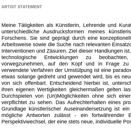
ARTIST STATEMENT
Meine Tätigkeiten als Künstlerin, Lehrende und Kurat
unterschiedliche Ausdrucksformen meines künstler
Forschens. Sie sind geprägt durch eine konzeptionel
Arbeitsweise sowie die Suche nach relevanten Einsatzor
Interventionen und Zäsuren. Ziel dieser Handlungen ist,
technologische Entwicklungen zu beobachten, 
vorwegzunehmen, auf den Kopf und in Frage zu s
verwendete Verfahren der Umstülpung ist eine paradoxa
etwas solange gedreht und gewendet wird, bis es neu
von sich offenbart. Entscheidend hierbei ist, untersc
ihren eigenen Wertigkeiten gleichermaßen gelten la
Durchspielen von (Un)Möglichkeiten ohne sich einer
verpflichtet zu sehen. Das Aufrechterhalten eines pro
Grundlage künstlerischer Auseinandersetzung ist ein
mögliche Antworten zulässt - ein fortwährender B
Perspektivwechsel, der eine stets neue, individuelle Pos