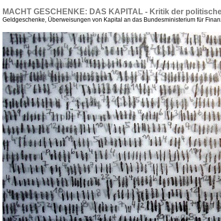
MACHT GESCHENKE: DAS KAPITAL - Kritik der politisch
Geldgeschenke, Überweisungen von Kapital an das Bundesministerium für Finanz